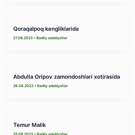
Qoraqalpoq kengliklarida
27.08.2023
•
Badiiy adabiyotlar
Abdulla Oripov zamondoshlari xotirasida
26.08.2023
•
Badiiy adabiyotlar
Temur Malik
25.08.2023
•
Badiiy adabiyotlar