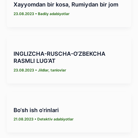
Xayyomdan bir kosa, Rumiydan bir jom
23.08.2023
•
Badiiy adabiyotlar
INGLIZCHA-RUSCHA-О‘ZBEKCHA
RASMLI LUG‘AT
23.08.2023
•
Jildlar, tanlovlar
Bo‘sh ish o‘rinlari
21.08.2023
•
Detektiv adabiyotlar