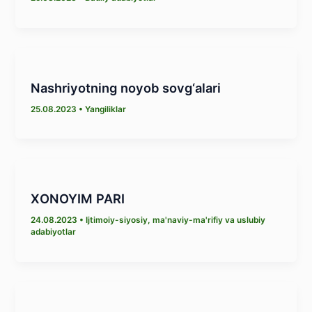
Nashriyotning noyob sovg‘alari
25.08.2023
•
Yangiliklar
XONOYIM PARI
24.08.2023
•
Ijtimoiy-siyosiy, ma'naviy-ma'rifiy va uslubiy
adabiyotlar