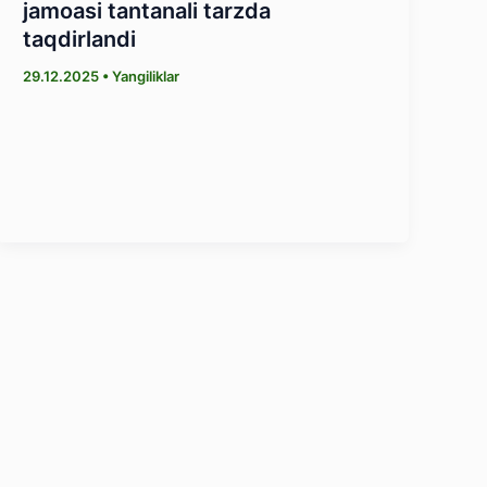
jamoasi tantanali tarzda
taqdirlandi
29.12.2025
•
Yangiliklar