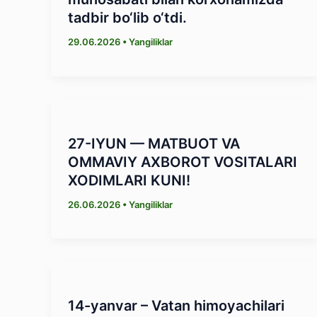
tadbir bo‘lib o‘tdi.
29.06.2026
•
Yangiliklar
27-IYUN — MATBUOT VA
OMMAVIY AXBOROT VOSITALARI
XODIMLARI KUNI!
26.06.2026
•
Yangiliklar
14-yanvar – Vatan himoyachilari