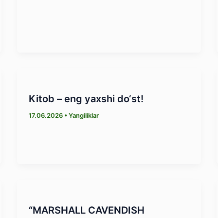
Kitob – eng yaxshi dо‘st!
17.06.2026
•
Yangiliklar
“MARSHALL CAVENDISH