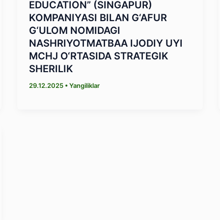
EDUCATION” (SINGAPUR)
KOMPANIYASI BILAN G‘AFUR
G‘ULOM NOMIDAGI
NASHRIYOTMATBAA IJODIY UYI
MCHJ O‘RTASIDA STRATEGIK
SHERILIK
29.12.2025
•
Yangiliklar