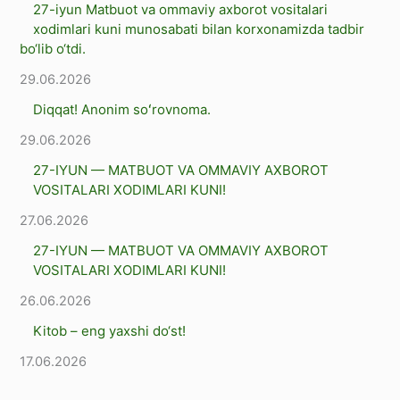
27-iyun Matbuot va ommaviy axborot vositalari
xodimlari kuni munosabati bilan korxonamizda tadbir
bo‘lib o‘tdi.
29.06.2026
Diqqat! Anonim soʻrovnoma.
29.06.2026
27-IYUN — MATBUOT VA OMMAVIY AXBOROT
VOSITALARI XODIMLARI KUNI!
27.06.2026
27-IYUN — MATBUOT VA OMMAVIY AXBOROT
VOSITALARI XODIMLARI KUNI!
26.06.2026
Kitob – eng yaxshi dо‘st!
17.06.2026