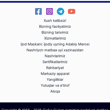
Xush kelibsiz!
Bizning faoliyatimiz
Bizning tariximiz
Xizmatlarimiz
Ijod Maskani: ijodiy uyning Adabiy Merosi
Nashriyot-matbaa uyi xazinasidan
Nashrlarimiz
Sertifikatlarimiz
Rahbariyat
Markaziy apparat
Yangiliklar
Yutuqlar va e’tirof
Aloqa