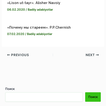
«Lison ut-tayr». Alisher Navoiy
06.02.2020
/
Badiiy adabiyotlar
«Почему мы стареем». P.P.Chernish
07.02.2020
/
Badiiy adabiyotlar
PREVIOUS
NEXT
Поиск
Поиск