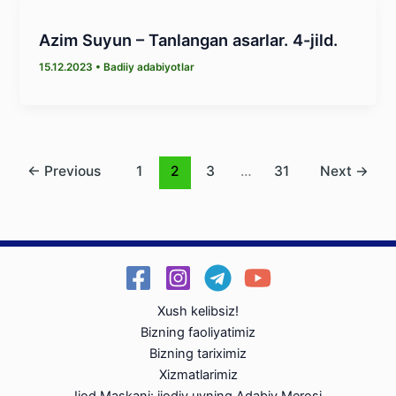
Azim Suyun – Tanlangan asarlar. 4-jild.
15.12.2023
•
Badiiy adabiyotlar
←
Previous
1
2
3
…
31
Next
→
Xush kelibsiz!
Bizning faoliyatimiz
Bizning tariximiz
Xizmatlarimiz