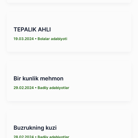
TEPALIK AHLI
19.03.2024
•
Bolalar adabiyoti
Bir kunlik mehmon
29.02.2024
•
Badiiy adabiyotlar
Buzrukning kuzi
28.02.2024
•
Badiiy adabiyotlar