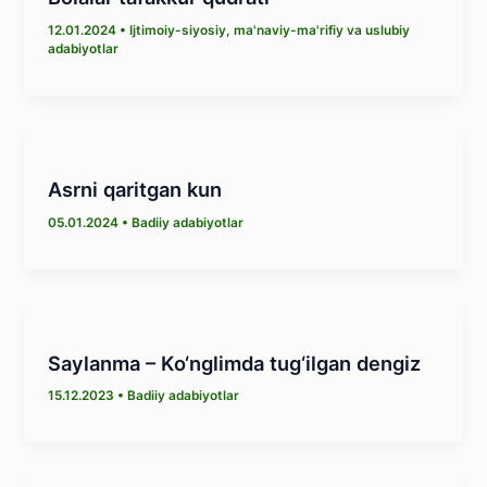
12.01.2024
•
Ijtimoiy-siyosiy, ma'naviy-ma'rifiy va uslubiy
adabiyotlar
Asrni qaritgan kun
05.01.2024
•
Badiiy adabiyotlar
Saylanma – Kо‘nglimda tug‘ilgan dengiz
15.12.2023
•
Badiiy adabiyotlar