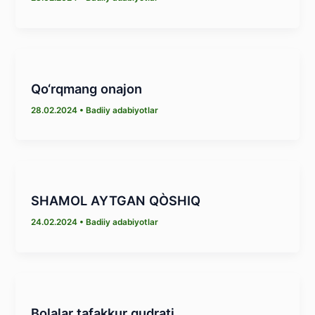
Qо‘rqmang onajon
28.02.2024
•
Badiiy adabiyotlar
SHAMOL AYTGAN QÒSHIQ
24.02.2024
•
Badiiy adabiyotlar
Bolalar tafakkur qudrati