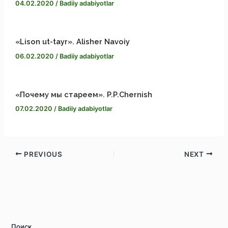
04.02.2020
/
Badiiy adabiyotlar
«Lison ut-tayr». Alisher Navoiy
06.02.2020
/
Badiiy adabiyotlar
«Почему мы стареем». P.P.Chernish
07.02.2020
/
Badiiy adabiyotlar
PREVIOUS
NEXT
Поиск