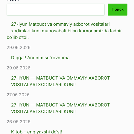
Поиск
27-iyun Matbuot va ommaviy axborot vositalari
xodimlari kuni munosabati bilan korxonamizda tadbir
bo‘lib o‘tdi.
29.06.2026
Diqqat! Anonim soʻrovnoma.
29.06.2026
27-IYUN — MATBUOT VA OMMAVIY AXBOROT
VOSITALARI XODIMLARI KUNI!
27.06.2026
27-IYUN — MATBUOT VA OMMAVIY AXBOROT
VOSITALARI XODIMLARI KUNI!
26.06.2026
Kitob – eng yaxshi dо‘st!