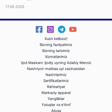
17.06.2026
Xush kelibsiz!
Bizning faoliyatimiz
Bizning tariximiz
Xizmatlarimiz
Ijod Maskani: ijodiy uyning Adabiy Merosi
Nashriyot-matbaa uyi xazinasidan
Nashrlarimiz
Sertifikatlarimiz
Rahbariyat
Markaziy apparat
Yangiliklar
Yutuqlar va e’tirof
Aloqa