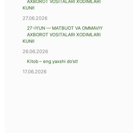
AXBOROT VOSITALARI XODIMLARI
KUNI!
27.06.2026
27-IYUN — MATBUOT VA OMMAVIY
AXBOROT VOSITALARI XODIMLARI
KUNI!
26.06.2026
Kitob – eng yaxshi dо‘st!
17.06.2026