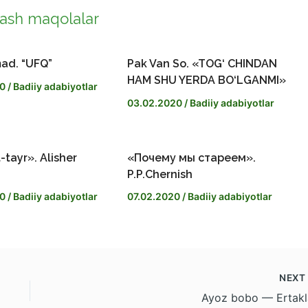
ash maqolalar
ad. “UFQ”
Pak Van So. «TOG‘ CHINDAN
HAM SHU YERDA BO‘LGANMI»
20
/
Badiiy adabiyotlar
03.02.2020
/
Badiiy adabiyotlar
-tayr». Alisher
«Почему мы стареем».
P.P.Chernish
20
/
Badiiy adabiyotlar
07.02.2020
/
Badiiy adabiyotlar
NEX
Ayoz bobo — Ertakl