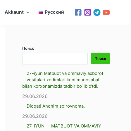
Akkaunt
Русский
Поиск
Поиск
27-iyun Matbuot va ommaviy axborot
vositalari xodimlari kuni munosabati
bilan korxonamizda tadbir bo‘lib o‘tdi.
29.06.2026
Diqqat! Anonim soʻrovnoma.
29.06.2026
27-IYUN — MATBUOT VA OMMAVIY