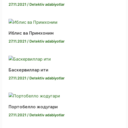
27.11.2021
/
Detektiv adabiyotlar
Иблис ва Примхоним
27.11.2021
/
Detektiv adabiyotlar
Баскервиллар ити
27.11.2021
/
Detektiv adabiyotlar
Портобелло жодугари
27.11.2021
/
Detektiv adabiyotlar