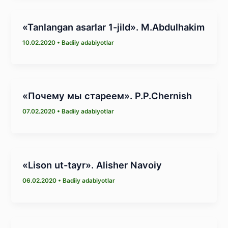
«Tanlangan asarlar 1-jild». M.Abdulhakim
10.02.2020
•
Badiiy adabiyotlar
«Почему мы стареем». P.P.Chernish
07.02.2020
•
Badiiy adabiyotlar
«Lison ut-tayr». Alisher Navoiy
06.02.2020
•
Badiiy adabiyotlar