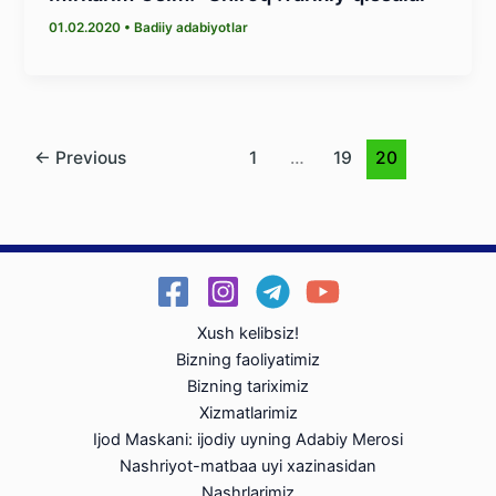
01.02.2020
•
Badiiy adabiyotlar
←
Previous
1
…
19
20
Xush kelibsiz!
Bizning faoliyatimiz
Bizning tariximiz
Xizmatlarimiz
Ijod Maskani: ijodiy uyning Adabiy Merosi
Nashriyot-matbaa uyi xazinasidan
Nashrlarimiz