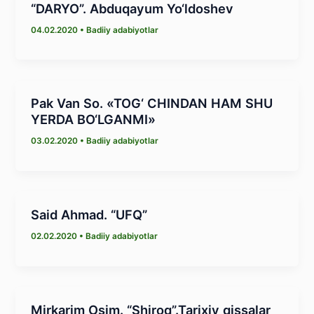
“DARYO”. Abduqayum Yo‘ldoshev
04.02.2020
•
Badiiy adabiyotlar
Pak Van So. «TOG‘ CHINDAN HAM SHU
YERDA BO‘LGANMI»
03.02.2020
•
Badiiy adabiyotlar
Said Ahmad. “UFQ”
02.02.2020
•
Badiiy adabiyotlar
Mirkarim Osim. “Shiroq”.Tarixiy qissalar