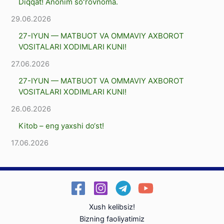
Diqqat! Anonim soʻrovnoma.
29.06.2026
27-IYUN — MATBUOT VA OMMAVIY AXBOROT
VOSITALARI XODIMLARI KUNI!
27.06.2026
27-IYUN — MATBUOT VA OMMAVIY AXBOROT
VOSITALARI XODIMLARI KUNI!
26.06.2026
Kitob – eng yaxshi dо‘st!
17.06.2026
Xush kelibsiz!
Bizning faoliyatimiz