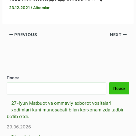
23.12.2021
/
Albomlar
PREVIOUS
NEXT
Поиск
Поиск
27-iyun Matbuot va ommaviy axborot vositalari
xodimlari kuni munosabati bilan korxonamizda tadbir
bo‘lib o‘tdi.
29.06.2026