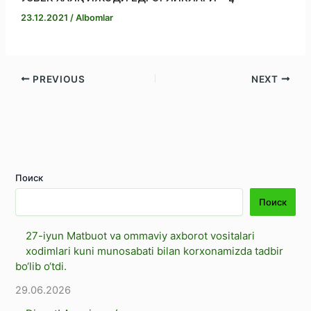
23.12.2021
/
Albomlar
PREVIOUS
NEXT
Поиск
Поиск
27-iyun Matbuot va ommaviy axborot vositalari
xodimlari kuni munosabati bilan korxonamizda tadbir
bo‘lib o‘tdi.
29.06.2026