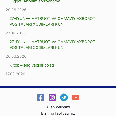
Diqqat! Anonim soʻrovnoma.
29.06.2026
27-IYUN — MATBUOT VA OMMAVIY AXBOROT
VOSITALARI XODIMLARI KUNI!
27.06.2026
27-IYUN — MATBUOT VA OMMAVIY AXBOROT
VOSITALARI XODIMLARI KUNI!
26.06.2026
Kitob – eng yaxshi dо‘st!
17.06.2026
Xush kelibsiz!
Bizning faoliyatimiz