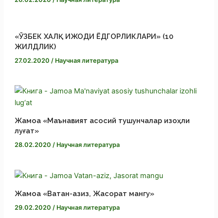
т
ь
«ЎЗБЕК ХАЛҚ ИЖОДИ ЁДГОРЛИКЛАРИ» (10
ЖИЛДЛИК)
27.02.2020
/
Научная литература
Жамоа «Маънавият асосий тушунчалар изоҳли
луғат»
28.02.2020
/
Научная литература
Жамоа «Ватан-азиз, Жасорат мангу»
29.02.2020
/
Научная литература