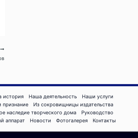
Е
ов
а история
Наша деятельность
Наши услуги
 признание
Из сокровищницы издательства
ое наследие творческого дома
Руководство
й аппарат
Новости
Фотогалерея
Контакты