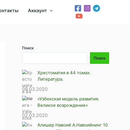
онтакты
Аккаунт
Поиск
Поиск
Хрестоматия в 44 томах.
Литература.
09.03.2020
«Узбекская модель развития.
Великое возрождение»
02.03.2020
Алишер Навоий А.Навоийнинг 10