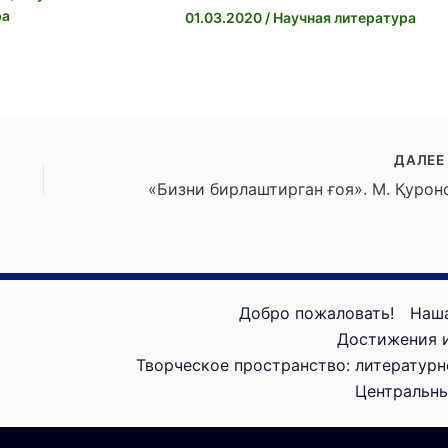
ра
01.03.2020
/
Научная литература
ДАЛЕ
«Бизни бирлаштирган ғоя». М. Қурон
Добро пожаловать!
Наш
Достижения и
Творческое пространство: литературн
Центральны