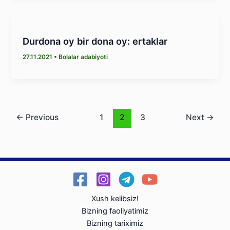
Durdona oy bir dona oy: ertaklar
27.11.2021
•
Bolalar adabiyoti
←
Previous
1
2
3
Next
→
Xush kelibsiz!
Bizning faoliyatimiz
Bizning tariximiz