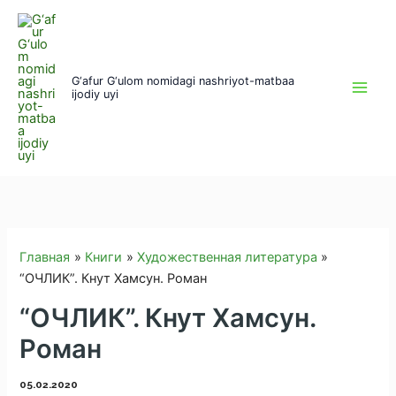
Перейти
к
содержимому
G‘afur G‘ulom nomidagi nashriyot-matbaa
ijodiy uyi
Главная
Книги
Художественная литература
“ОЧЛИК”. Кнут Хамсун. Роман
“ОЧЛИК”. Кнут Хамсун.
Роман
05.02.2020