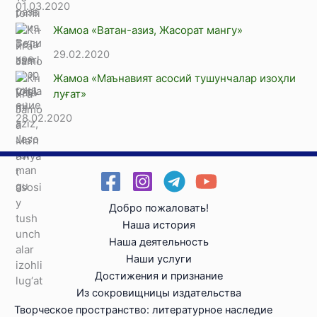
01.03.2020
Жамоа «Ватан-азиз, Жасорат мангу»
29.02.2020
Жамоа «Маънавият асосий тушунчалар изоҳли
луғат»
28.02.2020
Добро пожаловать!
Наша история
Наша деятельность
Наши услуги
Достижения и признание
Из сокровищницы издательства
Творческое пространство: литературное наследие