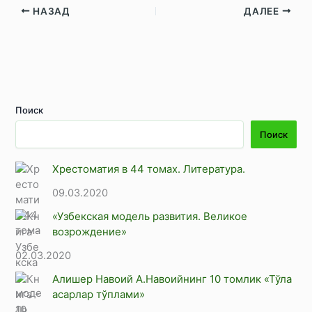
НАЗАД
ДАЛЕЕ
Поиск
Поиск
Хрестоматия в 44 томах. Литература.
09.03.2020
«Узбекская модель развития. Великое
возрождение»
02.03.2020
Алишер Навоий А.Навоийнинг 10 томлик «Тўла
асарлар тўплами»