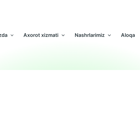
zda
Axorot xizmati
Nashrlarimiz
Aloqa