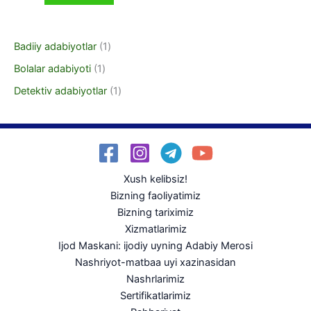
Badiiy adabiyotlar
1
Bolalar adabiyoti
1
Detektiv adabiyotlar
1
Xush kelibsiz!
Bizning faoliyatimiz
Bizning tariximiz
Xizmatlarimiz
Ijod Maskani: ijodiy uyning Adabiy Merosi
Nashriyot-matbaa uyi xazinasidan
Nashrlarimiz
Sertifikatlarimiz