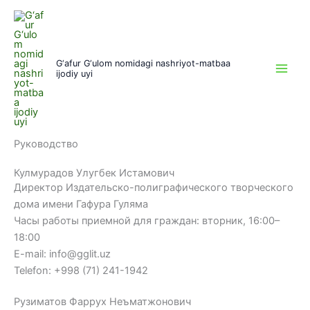
Перейти
к
содержимому
G‘afur G‘ulom nomidagi nashriyot-matbaa
ijodiy uyi
Руководство
Кулмурадов Улугбек Истамович
Директор Издательско-полиграфического творческого
дома имени Гафура Гуляма
Часы работы приемной для граждан: вторник, 16:00–
18:00
E-mail: info@gglit.uz
Telefon: +998 (71) 241-1942
Рузиматов Фаррух Неъматжонович