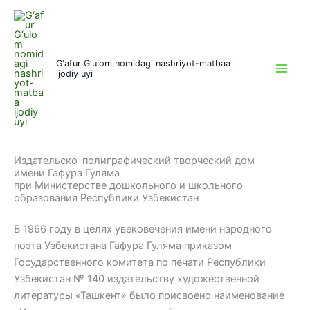
Перейти
к
содержимому
G‘afur G‘ulom nomidagi nashriyot-matbaa
ijodiy uyi
Издательско-полиграфический творческий дом
имени Гафура Гуляма
при Министерстве дошкольного и школьного
образования Республики Узбекистан
В 1966 году в целях увековечения имени народного
поэта Узбекистана Гафура Гуляма приказом
Государственного комитета по печати Республики
Узбекистан № 140 издательству художественной
литературы «Ташкент» было присвоено наименование