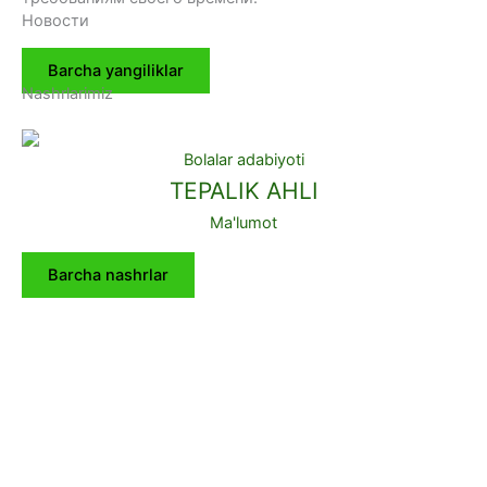
Новости
Barcha yangiliklar
Nashrlarimiz
Bolalar adabiyoti
TEPALIK AHLI
Ma'lumot
Barcha nashrlar